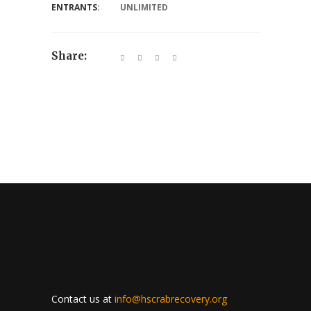
ENTRANTS:
UNLIMITED
Share:
Contact us at
info@hscrabrecovery.org