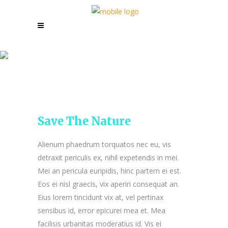
Save The Nature
Save The Nature
Alienum phaedrum torquatos nec eu, vis
detraxit periculis ex, nihil expetendis in mei.
Mei an pericula euripidis, hinc partem ei est.
Eos ei nisl graecis, vix aperiri consequat an.
Eius lorem tincidunt vix at, vel pertinax
sensibus id, error epicurei mea et. Mea
facilisis urbanitas moderatius id. Vis ei